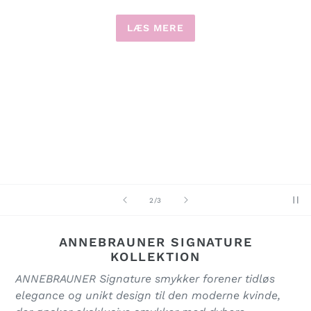
LÆS MERE
af
2
/
3
ANNEBRAUNER SIGNATURE
KOLLEKTION
ANNEBRAUNER Signature smykker forener tidløs
elegance og unikt design til den moderne kvinde,