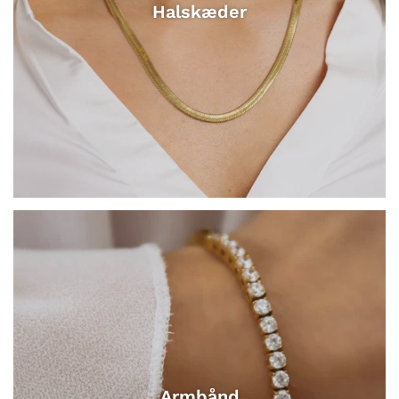
Halskæder
Armbånd