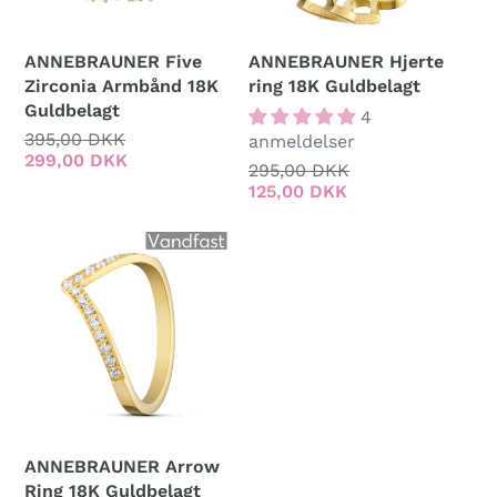
ANNEBRAUNER Five
ANNEBRAUNER Hjerte
Zirconia Armbånd 18K
ring 18K Guldbelagt
Guldbelagt
4
Normalpris
395,00 DKK
Udsalgspris
anmeldelser
299,00 DKK
Normalpris
295,00 DKK
Udsalgspris
125,00 DKK
ANNEBRAUNER Arrow
Ring 18K Guldbelagt