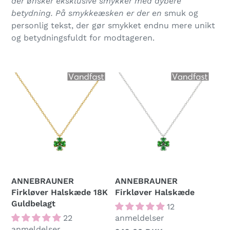
der ønsker eksklusive smykker med dybere
betydning. På smykkeæsken er der en
smuk og
personlig tekst, der gør smykket endnu mere unikt
og betydningsfuldt for modtageren.
ANNEBRAUNER
ANNEBRAUNER
Firkløver Halskæde 18K
Firkløver Halskæde
Guldbelagt
12
22
anmeldelser
anmeldelser